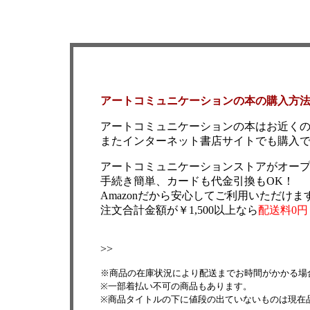
アートコミュニケーションの本の購入方
アートコミュニケーションの本はお近く
またインターネット書店サイトでも購入
アートコミュニケーションストアがオー
手続き簡単、カードも代金引換もOK！
Amazonだから安心してご利用いただけま
注文合計金額が￥1,500以上なら
配送料0円
>>
※商品の在庫状況により配送までお時間がかかる場
※一部着払い不可の商品もあります。
※商品タイトルの下に値段の出ていないものは現在