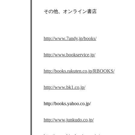
その他、オンライン書店
http://www.7andy.jp/books/
http://www.bookservice.jp/
http://books.rakuten.co.jp/RBOOKS/
http://www.bk1.co.jp/
http://books.yahoo.co.jp/
http://www.junkudo.co.jp/